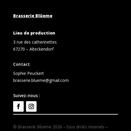
Brasserie Blüeme
Lieu de production
3 rue des catherinettes
67270 – Alteckendorf
Contact
Sophie Peuckert
brasserie.blueme@gmail.com
Suivez-nous :
© Brasserie Blüeme 2026 – tous droits réservés –